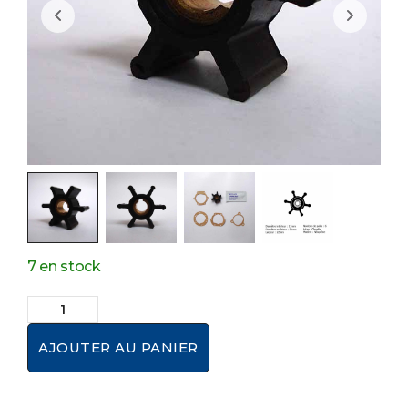
7 en stock
AJOUTER AU PANIER