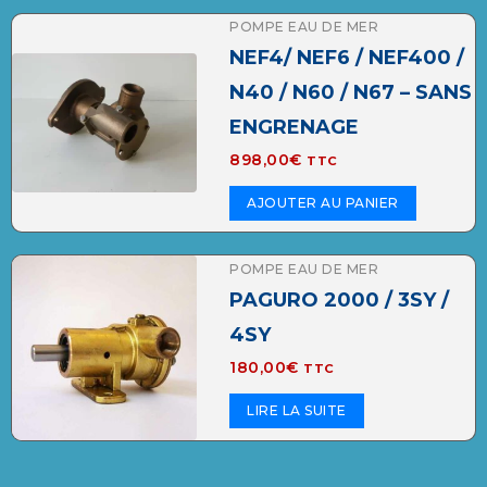
POMPE EAU DE MER
NEF4/ NEF6 / NEF400 /
N40 / N60 / N67 – SANS
ENGRENAGE
898,00
€
TTC
AJOUTER AU PANIER
POMPE EAU DE MER
PAGURO 2000 / 3SY /
4SY
180,00
€
TTC
LIRE LA SUITE