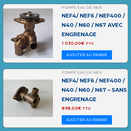
POMPE EAU DE MER
NEF4/ NEF6 / NEF400 /
N40 / N60 / N67 AVEC
ENGRENAGE
1 030,00
€
TTC
AJOUTER AU PANIER
POMPE EAU DE MER
NEF4/ NEF6 / NEF400 /
N40 / N60 / N67 – SANS
ENGRENAGE
898,00
€
TTC
AJOUTER AU PANIER