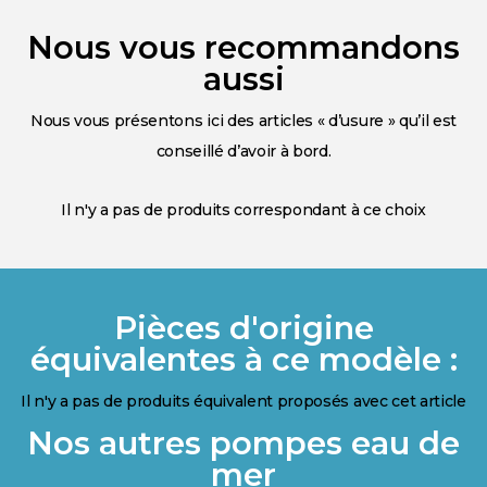
Nous vous recommandons
aussi
Nous vous présentons ici des articles « d’usure » qu’il est
conseillé d’avoir à bord.
Il n'y a pas de produits correspondant à ce choix
Pièces d'origine
équivalentes à ce modèle :
Il n'y a pas de produits équivalent proposés avec cet article
Nos autres pompes eau de
mer