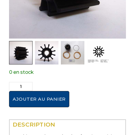
0 en stock
AJOUTER AU PANIER
DESCRIPTION