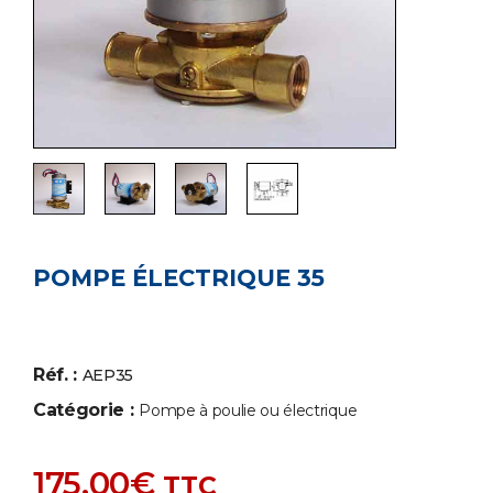
POMPE ÉLECTRIQUE 35
Réf. :
AEP35
Catégorie :
Pompe à poulie ou électrique
175,00
€
TTC