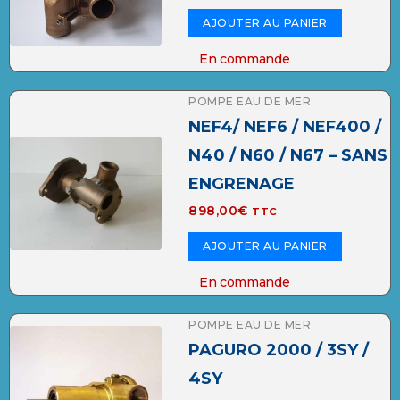
AJOUTER AU PANIER
En commande
POMPE EAU DE MER
NEF4/ NEF6 / NEF400 /
N40 / N60 / N67 – SANS
ENGRENAGE
898,00
€
TTC
AJOUTER AU PANIER
En commande
POMPE EAU DE MER
PAGURO 2000 / 3SY /
4SY