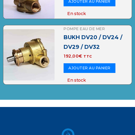
AJOUTER AU PANIER
En stock
POMPE EAU DE MER
BUKH DV20 / DV24 /
DV29 / DV32
192,00
€
TTC
AJOUTER AU PANIER
En stock