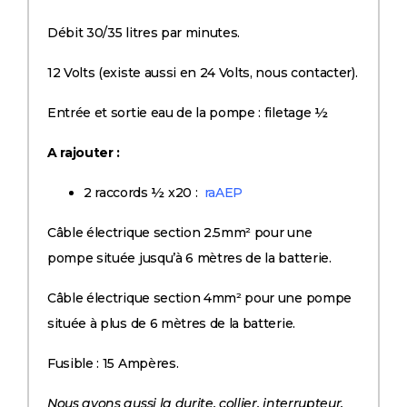
Débit 30/35 litres par minutes.
12 Volts (existe aussi en 24 Volts, nous contacter).
Entrée et sortie eau de la pompe : filetage ½
A rajouter :
2 raccords ½ x20 :
raAEP
Câble électrique section 2.5mm² pour une
pompe située jusqu’à 6 mètres de la batterie.
Câble électrique section 4mm² pour une pompe
située à plus de 6 mètres de la batterie.
Fusible : 15 Ampères.
Nous avons aussi la durite, collier, interrupteur,