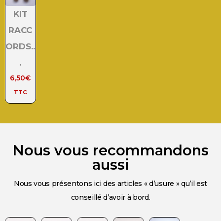
KIT
RACC
ORDS..
.
6,50
€
TTC
Nous vous recommandons
aussi
Nous vous présentons ici des articles « d’usure » qu’il est
conseillé d’avoir à bord.