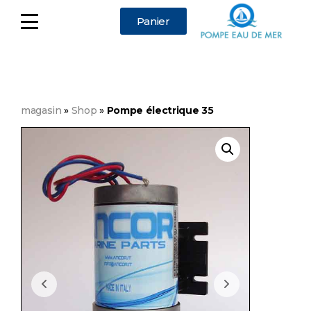
Panier
magasin
»
Shop
»
Pompe électrique 35