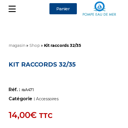
Panier
magasin
»
Shop
»
Kit raccords 32/35
KIT RACCORDS 32/35
Réf. :
raA471
Catégorie :
Accessoires
14,00
€
TTC