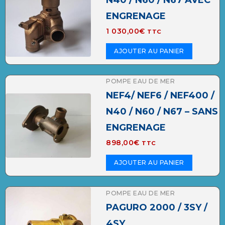
ENGRENAGE
1 030,00
€
TTC
AJOUTER AU PANIER
POMPE EAU DE MER
NEF4/ NEF6 / NEF400 /
N40 / N60 / N67 – SANS
ENGRENAGE
898,00
€
TTC
AJOUTER AU PANIER
POMPE EAU DE MER
PAGURO 2000 / 3SY /
4SY