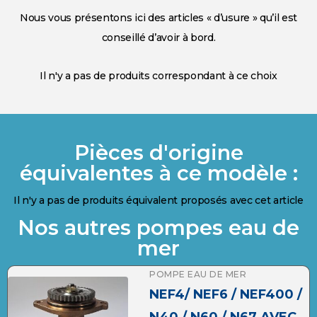
Nous vous présentons ici des articles « d’usure » qu’il est
conseillé d’avoir à bord.
Il n'y a pas de produits correspondant à ce choix
Pièces d'origine
équivalentes à ce modèle :
Il n'y a pas de produits équivalent proposés avec cet article
Nos autres pompes eau de
mer
POMPE EAU DE MER
NEF4/ NEF6 / NEF400 /
N40 / N60 / N67 AVEC