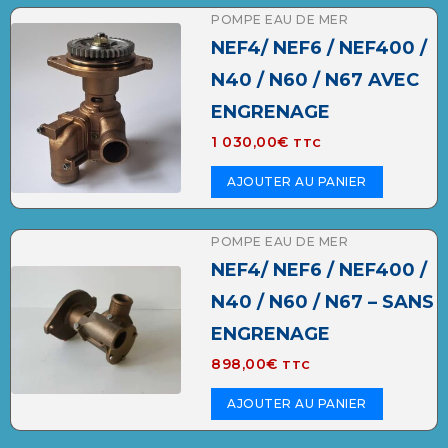
POMPE EAU DE MER
NEF4/ NEF6 / NEF400 /
N40 / N60 / N67 AVEC
ENGRENAGE
1 030,00
€
TTC
AJOUTER AU PANIER
POMPE EAU DE MER
NEF4/ NEF6 / NEF400 /
N40 / N60 / N67 – SANS
ENGRENAGE
898,00
€
TTC
AJOUTER AU PANIER