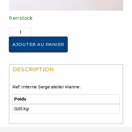
9 en stock
AJOUTER AU PANIER
DESCRIPTION
Ref. Interne Serge atelier Marine :
Poids
0,05 kg