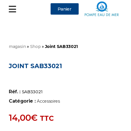
Panier
magasin
»
Shop
»
Joint SAB33021
JOINT SAB33021
Réf. :
SAB33021
Catégorie :
Accessoires
14,00
€
TTC