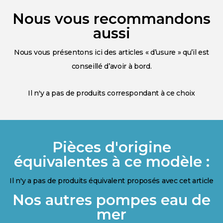
Nous vous recommandons
aussi
Nous vous présentons ici des articles « d’usure » qu’il est
conseillé d’avoir à bord.
Il n'y a pas de produits correspondant à ce choix
Pièces d'origine
équivalentes à ce modèle :
Il n'y a pas de produits équivalent proposés avec cet article
Nos autres pompes eau de
mer