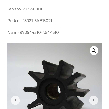
Jabsco17937-0001
Perkins-15021-SAB15021
Nanni-970544310-N544310