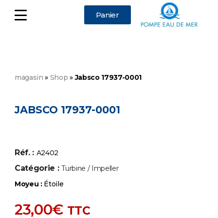
Panier
magasin
»
Shop
»
Jabsco 17937-0001
JABSCO 17937-0001
Réf. :
A2402
Catégorie :
Turbine / Impeller
Moyeu :
Étoile
23,00
€
TTC