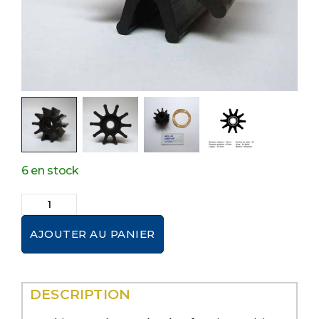
6 en stock
AJOUTER AU PANIER
DESCRIPTION