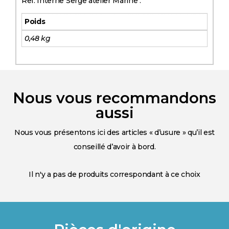
Ref. Interne Serge atelier Marine :
Poids
0,48 kg
Nous vous recommandons
aussi
Nous vous présentons ici des articles « d’usure » qu’il est
conseillé d’avoir à bord.
Il n'y a pas de produits correspondant à ce choix