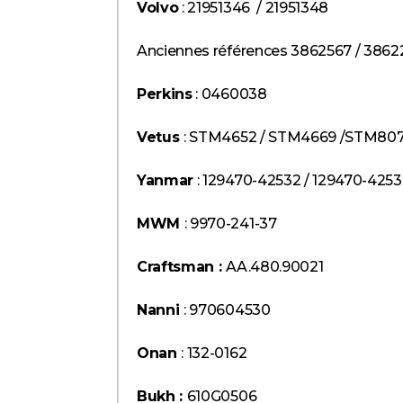
Volvo
: 21951346 / 21951348
Anciennes références 3862567 / 3862
Perkins
: 0460038
Vetus
: STM4652 / STM4669 /STM80
Yanmar
: 129470-42532 / 129470-4253
MWM
: 9970-241-37
Craftsman :
AA.480.90021
Nanni
: 970604530
Onan
: 132-0162
Bukh :
610G0506