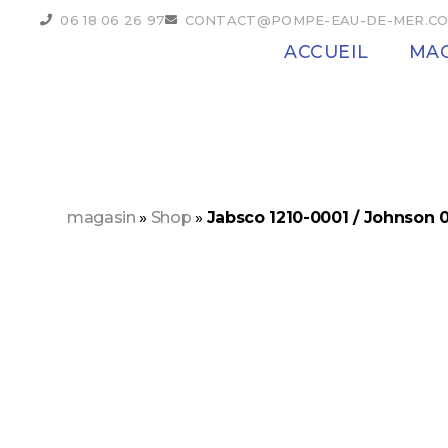
06 18 06 26 97
CONTACT@POMPE-EAU-DE-MER.C
ACCUEIL
MAG
magasin
»
Shop
»
Jabsco 1210-0001 / Johnson 