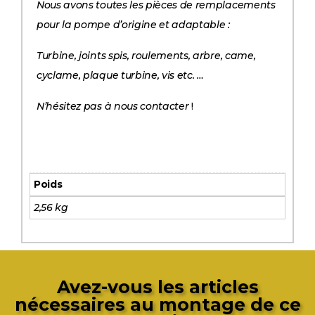
Nous avons toutes les pièces de remplacements
pour la pompe d’origine et adaptable :
Turbine, joints spis, roulements, arbre, came,
cyclame, plaque turbine, vis etc. …
N’hésitez pas à nous contacter
!
Poids
2,56 kg
Avez-vous les articles
nécessaires au montage de ce