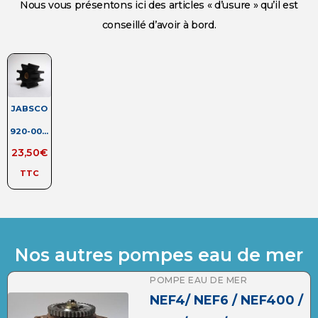
Nous vous présentons ici des articles « d’usure » qu’il est
conseillé d’avoir à bord.
JABSCO
920-00...
23,50
€
TTC
Nos autres pompes eau de mer
POMPE EAU DE MER
NEF4/ NEF6 / NEF400 /