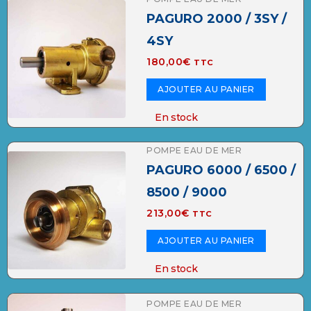
PAGURO 2000 / 3SY /
4SY
180,00
€
TTC
AJOUTER AU PANIER
En stock
POMPE EAU DE MER
PAGURO 6000 / 6500 /
8500 / 9000
213,00
€
TTC
AJOUTER AU PANIER
En stock
POMPE EAU DE MER