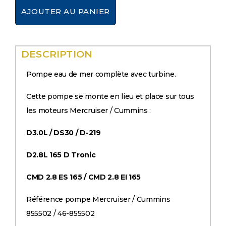
AJOUTER AU PANIER
DESCRIPTION
Pompe eau de mer complète avec turbine.
Cette pompe se monte en lieu et place sur tous
les moteurs Mercruiser / Cummins :
D3.0L / DS30 / D-219
D2.8L 165 D Tronic
CMD 2.8 ES 165 / CMD 2.8 EI 165
Référence pompe Mercruiser / Cummins
855502 / 46-855502