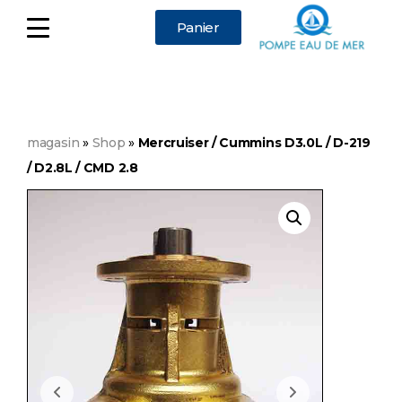
Panier
magasin
»
Shop
»
Mercruiser / Cummins D3.0L / D-219
/ D2.8L / CMD 2.8