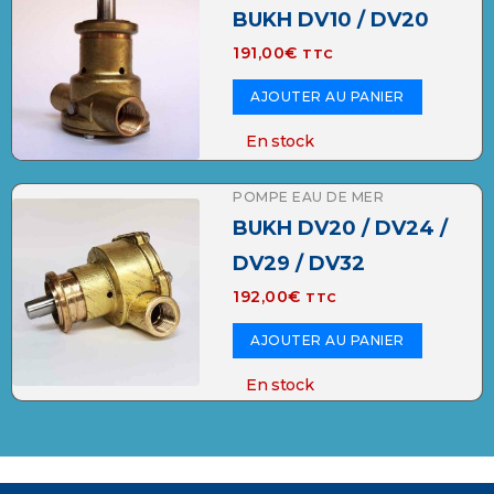
BUKH DV10 / DV20
191,00
€
TTC
AJOUTER AU PANIER
En stock
POMPE EAU DE MER
BUKH DV20 / DV24 /
DV29 / DV32
192,00
€
TTC
AJOUTER AU PANIER
En stock